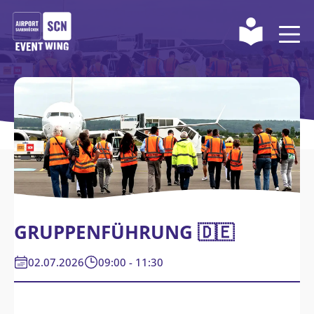
GRUPPENFÜHRUNG 🇩🇪
02.07.2026
09:00 - 11:30