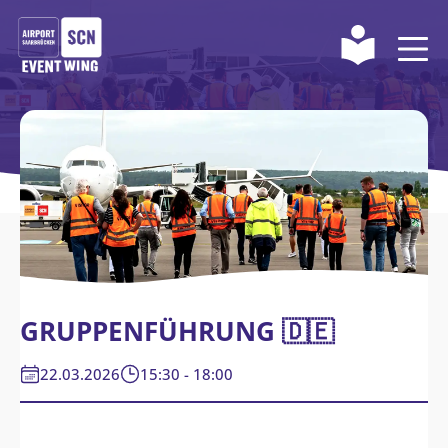
GRUPPENFÜHRUNG 🇩🇪
22.03.2026
15:30 - 18:00