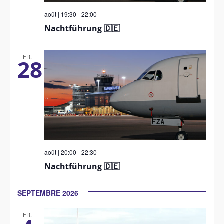
août | 19:30
-
22:00
Nachtführung 🇩🇪
FR.
28
août | 20:00
-
22:30
Nachtführung 🇩🇪
SEPTEMBRE 2026
FR.