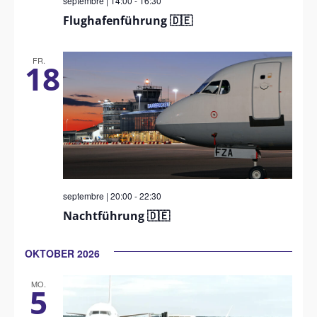
septembre | 14:00
-
16:30
Flughafenführung 🇩🇪
FR.
18
septembre | 20:00
-
22:30
Nachtführung 🇩🇪
OKTOBER 2026
MO.
5