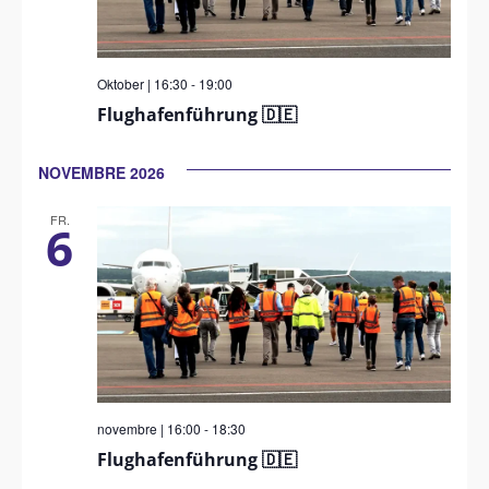
Oktober | 16:30
-
19:00
Flughafenführung 🇩🇪
NOVEMBRE 2026
FR.
6
novembre | 16:00
-
18:30
Flughafenführung 🇩🇪