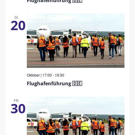
Flughafenführung 🇩🇪
DI.
20
Oktober | 17:00
-
19:30
Flughafenführung 🇩🇪
FR.
30