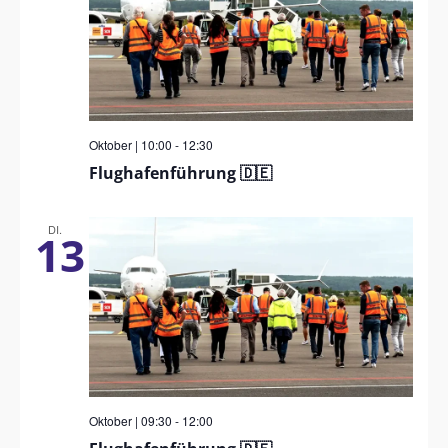
Oktober | 10:00
-
12:30
Flughafenführung 🇩🇪
DI.
13
Oktober | 09:30
-
12:00