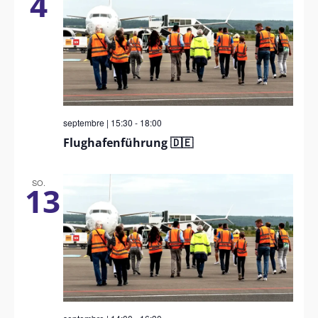
4
septembre | 15:30
-
18:00
Flughafenführung 🇩🇪
SO.
13