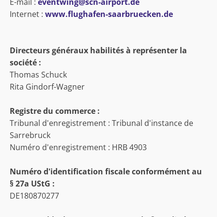
E-mail :
eventwing@scn-airport.de
Internet :
www.flughafen-saarbruecken.de
Directeurs généraux habilités à représenter la
société :
Thomas Schuck
Rita Gindorf-Wagner
Registre du commerce :
Tribunal d'enregistrement : Tribunal d'instance de
Sarrebruck
Numéro d'enregistrement : HRB 4903
Numéro d'identification fiscale conformément au
§ 27a UStG :
DE180870277